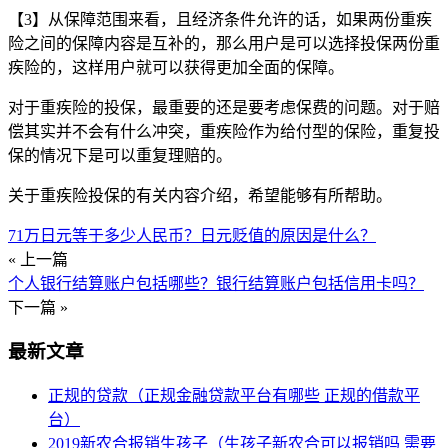
【3】从保障范围来看，且经济条件允许的话，如果两份重疾
险之间的保障内容是互补的，那么用户是可以选择投保两份重
疾险的，这样用户就可以获得更加全面的保障。
对于重疾险的投保，最重要的还是要考虑保费的问题。对于赔
偿其实并不会有什么冲突，重疾险作为给付型的保险，重复投
保的情况下是可以重复理赔的。
关于重疾险投保的有关内容介绍，希望能够有所帮助。
71万日元等于多少人民币？日元贬值的原因是什么？
« 上一篇
个人银行结算账户包括哪些？银行结算账户包括信用卡吗？
下一篇 »
最新文章
正规的贷款（正规金融贷款平台有哪些 正规的借款平
台）
2019新农合报销生孩子（生孩子新农合可以报销吗 需要