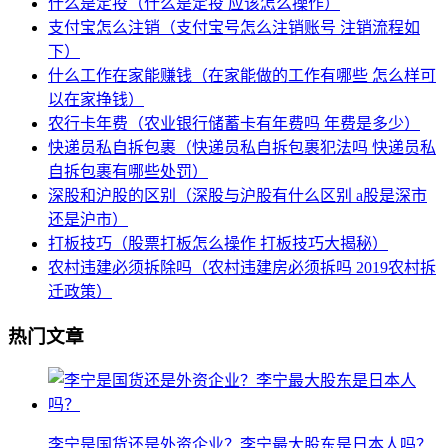
什么是定投（什么是定投 应该怎么操作）
支付宝怎么注销（支付宝号怎么注销账号 注销流程如
下）
什么工作在家能赚钱（在家能做的工作有哪些 怎么样可
以在家挣钱）
农行卡年费（农业银行储蓄卡有年费吗 年费是多少）
快递员私自拆包裹（快递员私自拆包裹犯法吗 快递员私
自拆包裹有哪些处罚）
深股和沪股的区别（深股与沪股有什么区别 a股是深市
还是沪市）
打板技巧（股票打板怎么操作 打板技巧大揭秘）
农村违建必须拆除吗（农村违建房必须拆吗 2019农村拆
迁政策）
热门文章
李宁是国货还是外资企业？李宁最大股东是日本人吗？