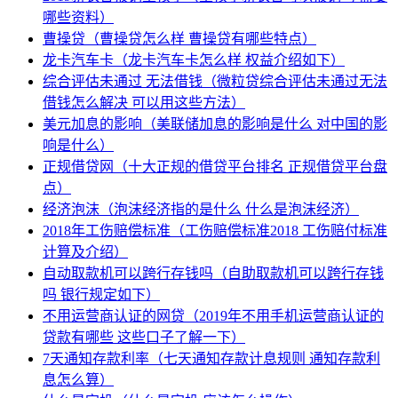
哪些资料）
曹操贷（曹操贷怎么样 曹操贷有哪些特点）
龙卡汽车卡（龙卡汽车卡怎么样 权益介绍如下）
综合评估未通过 无法借钱（微粒贷综合评估未通过无法
借钱怎么解决 可以用这些方法）
美元加息的影响（美联储加息的影响是什么 对中国的影
响是什么）
正规借贷网（十大正规的借贷平台排名 正规借贷平台盘
点）
经济泡沫（泡沫经济指的是什么 什么是泡沫经济）
2018年工伤赔偿标准（工伤赔偿标准2018 工伤赔付标准
计算及介绍）
自动取款机可以跨行存钱吗（自助取款机可以跨行存钱
吗 银行规定如下）
不用运营商认证的网贷（2019年不用手机运营商认证的
贷款有哪些 这些口子了解一下）
7天通知存款利率（七天通知存款计息规则 通知存款利
息怎么算）