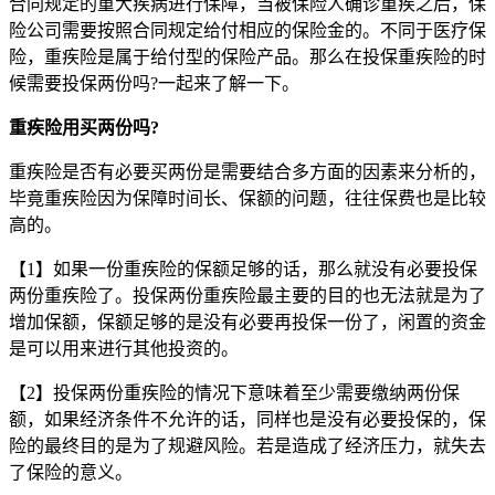
合同规定的重大疾病进行保障，当被保险人确诊重疾之后，保
险公司需要按照合同规定给付相应的保险金的。不同于医疗保
险，重疾险是属于给付型的保险产品。那么在投保重疾险的时
候需要投保两份吗?一起来了解一下。
重疾险用买两份吗?
重疾险是否有必要买两份是需要结合多方面的因素来分析的，
毕竟重疾险因为保障时间长、保额的问题，往往保费也是比较
高的。
【1】如果一份重疾险的保额足够的话，那么就没有必要投保
两份重疾险了。投保两份重疾险最主要的目的也无法就是为了
增加保额，保额足够的是没有必要再投保一份了，闲置的资金
是可以用来进行其他投资的。
【2】投保两份重疾险的情况下意味着至少需要缴纳两份保
额，如果经济条件不允许的话，同样也是没有必要投保的，保
险的最终目的是为了规避风险。若是造成了经济压力，就失去
了保险的意义。