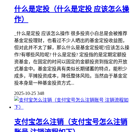
什么是定投（什么是定投 应该怎么操
作）
_什么是定投 应该怎么操作 很多投资小白总是会被推荐
基金定投理财，也看过不少人晒出的基金定投收益图，
但对此并不太了解，那么什么是基金定投呢?应该怎么操
作?有哪些风险呢? 什么是定投? 定投指的是定期定额投
资基金，在固定的时间以固定的金额投资到指定的开放
式基金中。基金定投具有类似长期储蓄的特点，能积少
成多，平摊投资成本，降低整体风险。当然由于基金定
投本身是一种基金投资方式...
2025-10-25
348
支付宝怎么注销（支付宝号怎么注销