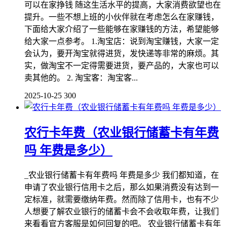
可以在家挣钱 随这生活水平的提高，大家消费欲望也在
提升。一些不想上班的小伙伴就在考虑怎么在家赚钱，
下面给大家介绍了一些能够在家赚钱的方法，希望能够
给大家一点参考。 1.淘宝店：说到淘宝赚钱，大家一定
会认为，要开淘宝就得进货，发快递等非常的麻烦。其
实，做淘宝不一定得需要进货，要产品的，大家也可以
卖其他的。 2. 淘宝客：淘宝客...
2025-10-25
300
农行卡年费（农业银行储蓄卡有年费
吗 年费是多少）
_农业银行储蓄卡有年费吗 年费是多少 我们都知道，在
申请了农业银行信用卡之后，那么如果消费没有达到一
定标准，就需要缴纳年费。然而除了信用卡，也有不少
人想要了解农业银行的储蓄卡会不会收取年费，让我们
来看看官方客服是如何回复的吧。 农业银行储蓄卡有年