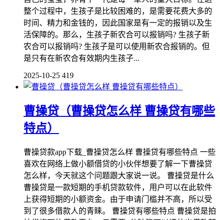
整个过程中，生孩子是比较困难的，是需要花费大多的
时间、精力和金钱的，因此国家是有一定的报销以及生
活保障的。那么，生孩子新农合可以报销吗? 生孩子新
农合可以报销吗? 生孩子是可以使用新农合报销的。但
是只有在新农合有效期内生孩子...
2025-10-25
419
曹操贷（曹操贷怎么样 曹操贷有哪些
特点）
曹操贷款app下载_曹操贷怎么样 曹操贷有哪些特点 一些
喜欢在网络上做小额借贷的小伙伴想要了解一下曹操贷
怎么样，今天就这个问题跟大家说一说。 曹操贷是什么
曹操贷是一款短期的手机贷款软件，用户可以在此软件
上获得短期的小额资金。由于申请门槛并不高，所以受
到了很多借款人的青睐。 曹操贷有哪些特点 曹操贷是拍