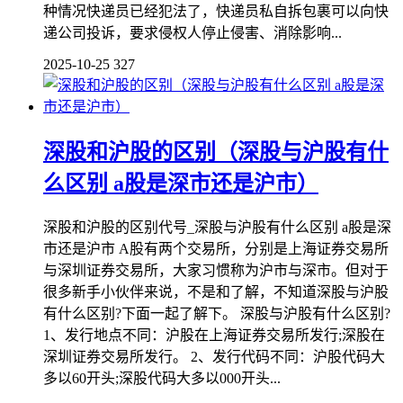
种情况快递员已经犯法了，快递员私自拆包裹可以向快
递公司投诉，要求侵权人停止侵害、消除影响...
2025-10-25
327
深股和沪股的区别（深股与沪股有什
么区别 a股是深市还是沪市）
深股和沪股的区别代号_深股与沪股有什么区别 a股是深
市还是沪市 A股有两个交易所，分别是上海证券交易所
与深圳证券交易所，大家习惯称为沪市与深市。但对于
很多新手小伙伴来说，不是和了解，不知道深股与沪股
有什么区别?下面一起了解下。 深股与沪股有什么区别?
1、发行地点不同：沪股在上海证券交易所发行;深股在
深圳证券交易所发行。 2、发行代码不同：沪股代码大
多以60开头;深股代码大多以000开头...