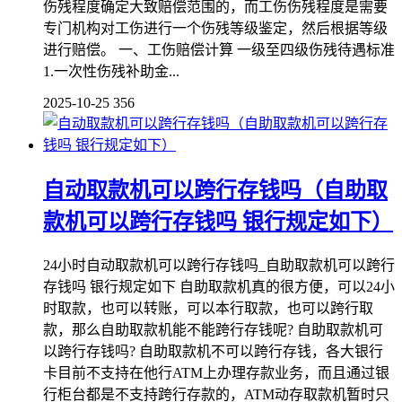
伤残程度确定大致赔偿范围的，而工伤伤残程度是需要
专门机构对工伤进行一个伤残等级鉴定，然后根据等级
进行赔偿。 一、工伤赔偿计算 一级至四级伤残待遇标准
1.一次性伤残补助金...
2025-10-25
356
自动取款机可以跨行存钱吗（自助取
款机可以跨行存钱吗 银行规定如下）
24小时自动取款机可以跨行存钱吗_自助取款机可以跨行
存钱吗 银行规定如下 自助取款机真的很方便，可以24小
时取款，也可以转账，可以本行取款，也可以跨行取
款，那么自助取款机能不能跨行存钱呢? 自助取款机可
以跨行存钱吗? 自助取款机不可以跨行存钱，各大银行
卡目前不支持在他行ATM上办理存款业务，而且通过银
行柜台都是不支持跨行存款的，ATM动存取款机暂时只