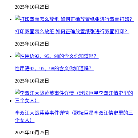
2025年10月25日
打印双面怎么放纸 如何正确放置纸张进行双面打印？
2025年10月25日
性用语92、95、98的含义你知道吗？
2025年10月28日
李双江大战蒋英事件详情（歌坛巨星李双江情史里的三
个女人）
2025年10月25日