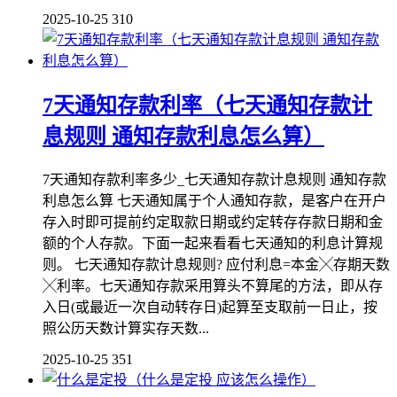
2025-10-25
310
7天通知存款利率（七天通知存款计
息规则 通知存款利息怎么算）
7天通知存款利率多少_七天通知存款计息规则 通知存款
利息怎么算 七天通知属于个人通知存款，是客户在开户
存入时即可提前约定取款日期或约定转存存款日期和金
额的个人存款。下面一起来看看七天通知的利息计算规
则。 七天通知存款计息规则? 应付利息=本金╳存期天数
╳利率。七天通知存款采用算头不算尾的方法，即从存
入日(或最近一次自动转存日)起算至支取前一日止，按
照公历天数计算实存天数...
2025-10-25
351