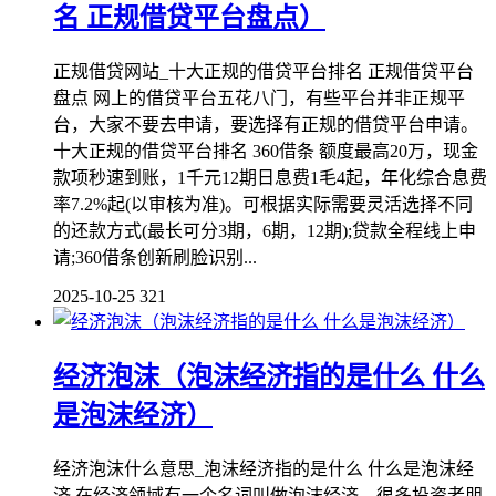
名 正规借贷平台盘点）
正规借贷网站_十大正规的借贷平台排名 正规借贷平台
盘点 网上的借贷平台五花八门，有些平台并非正规平
台，大家不要去申请，要选择有正规的借贷平台申请。
十大正规的借贷平台排名 360借条 额度最高20万，现金
款项秒速到账，1千元12期日息费1毛4起，年化综合息费
率7.2%起(以审核为准)。可根据实际需要灵活选择不同
的还款方式(最长可分3期，6期，12期);贷款全程线上申
请;360借条创新刷脸识别...
2025-10-25
321
经济泡沫（泡沫经济指的是什么 什么
是泡沫经济）
经济泡沫什么意思_泡沫经济指的是什么 什么是泡沫经
济 在经济领域有一个名词叫做泡沫经济，很多投资者朋