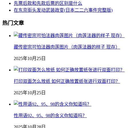
先票后款和先款后票的区别是什么
在东京街头发动武装政变(日本二二六事件完整版)
热门文章
藏传密宗可怕法器肉莲图片（肉莲法器的样子 现存）
2025年10月25日
打印双面怎么放纸 如何正确放置纸张进行双面打印？
2025年10月25日
性用语92、95、98的含义你知道吗？
2025年10月28日