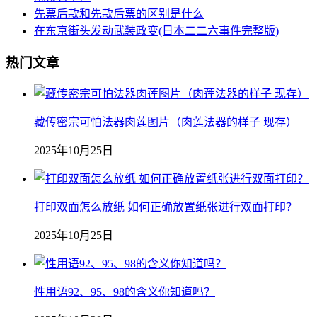
先票后款和先款后票的区别是什么
在东京街头发动武装政变(日本二二六事件完整版)
热门文章
藏传密宗可怕法器肉莲图片（肉莲法器的样子 现存）
2025年10月25日
打印双面怎么放纸 如何正确放置纸张进行双面打印？
2025年10月25日
性用语92、95、98的含义你知道吗？