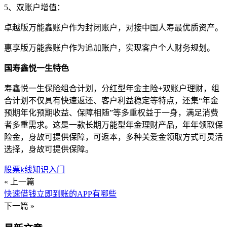
5、双账户增值：
卓越版万能鑫账户作为封闭账户，对接中国人寿最优质资产。
惠享版万能鑫账户作为追加账户，实现客户个人财务规划。
国寿鑫悦一生特色
寿鑫悦一生保险组合计划，分红型年金主险+双账户理财，组
合计划不仅具有快速返还、客户利益稳定等特点，还集“年金
预期年化预期收益、保障相随”等多重权益于一身，满足消费
者多重需求。这是一款长期万能型年金理财产品，年年领取保
险金，身故可提供保障，可返本，多种关爱金领取方式可灵活
选择，身故可提供保障。
股票k线知识入门
« 上一篇
快速借钱立即到账的APP有哪些
下一篇 »