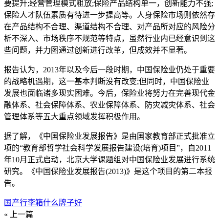
要提升;经营管理模式粗放;保险产品结构单一，创新能力不强;
保险人才队伍素质有待进一步提高等。人身保险市场则依然存
在产品结构不合理、渠道结构不合理、对产品所对应的风险分
析不深入、市场秩序不规范等特点，虽然行业内已经意识到这
些问题，并力图通过创新进行改革，但成效并不显著。
报告认为，2013年以及今后一段时期，中国保险业仍处于重要
的战略机遇期，这一基本判断没有改变;但同时，中国保险业
发展也面临诸多现实困难。今后，保险业将努力在完善现代金
融体系、社会保障体系、农业保障体系、防灾减灾体系、社会
管理体系等五大重点领域发挥积极作用。
据了解，《中国保险业发展报告》是由国家教育部正式批准立
项的“教育部哲学社会科学发展报告建设(培育)项目”，自2011
年10月正式启动，北京大学课题组对中国保险业发展进行系统
研究。《中国保险业发展报告(2013)》是这个项目的第二本报
告。
国产行李箱什么牌子好
« 上一篇