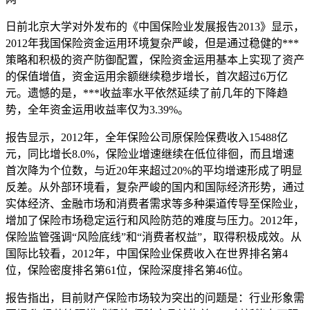
日前北京大学对外发布的《中国保险业发展报告2013》显示，
2012年我国保险资金运用环境复杂严峻，但是通过稳健的***
策略和积极的资产防御配置，保险资金运用基本上实现了资产
的保值增值，资金运用余额继续稳步增长，首次超过6万亿
元。遗憾的是，***收益率水平依然延续了前几年的下降趋
势，全年资金运用收益率仅为3.39%。
报告显示，2012年，全年保险公司原保险保费收入15488亿
元，同比增长8.0%，保险业增速继续在低位徘徊，而且增速
首次降为个位数，与近20年来超过20%的平均增速形成了明显
反差。从外部环境看，复杂严峻的国内和国际经济形势，通过
实体经济、金融市场和消费者需求等多种渠道传导至保险业，
增加了保险市场稳定运行和风险防范的难度与压力。2012年，
保险监管强调“风险底线”和“消费者权益”，取得积极成效。从
国际比较看，2012年，中国保险业保费收入在世界排名第4
位，保险密度排名第61位，保险深度排名第46位。
报告指出，目前财产保险市场较为突出的问题是：行业形象需