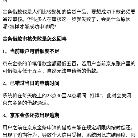
金条借款也是人们比较熟知的信贷产品，要想成功下款必须要
通过审核。但很多人在审核这一步就失败了，会是什么原因
呢?怎样才能成功申请呢?
金条借款审核失败是怎么回事
1、当前账户可借额度不足
京东金条的单笔借款金额最低五百，若用户当前京东账户里的
可借额度低于五百，自然无法申请新的借款。
2、已错过当日的申请时间
系统将在每天晚上的23点30至24点期间 “打烊”，此时会关闭
京东金条的借款通道。
3、京东金条还款出现逾期
用户之前在京东金条申请的借款未能在规定期限内按时偿还，
出现了逾期行为，导致个人信用受损，系统因此冻结额度、限