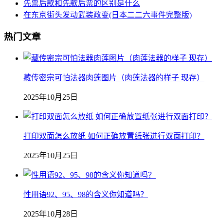
先票后款和先款后票的区别是什么
在东京街头发动武装政变(日本二二六事件完整版)
热门文章
藏传密宗可怕法器肉莲图片（肉莲法器的样子 现存）
2025年10月25日
打印双面怎么放纸 如何正确放置纸张进行双面打印？
2025年10月25日
性用语92、95、98的含义你知道吗？
2025年10月28日